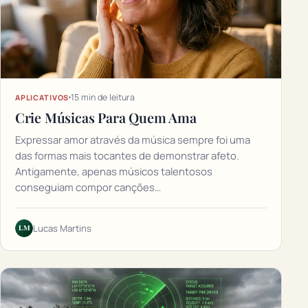
15 min de leitura
APLICATIVOS
Crie Músicas Para Quem Ama
Expressar amor através da música sempre foi uma
das formas mais tocantes de demonstrar afeto.
Antigamente, apenas músicos talentosos
conseguiam compor canções…
LM
Lucas Martins