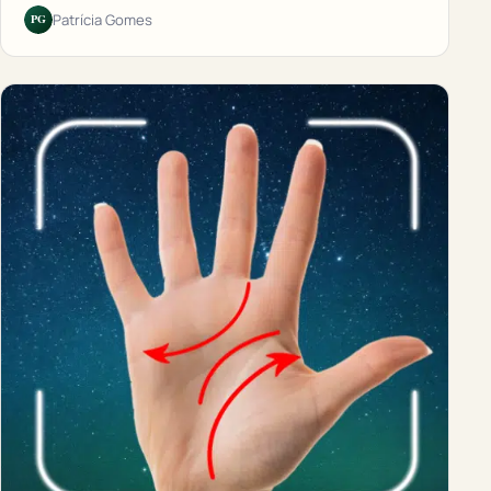
PG
Patrícia Gomes