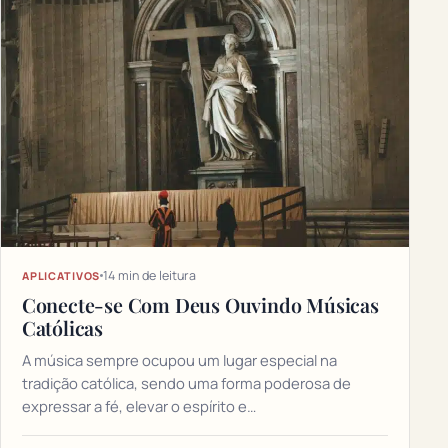
14 min de leitura
APLICATIVOS
Conecte-se Com Deus Ouvindo Músicas
Católicas
A música sempre ocupou um lugar especial na
tradição católica, sendo uma forma poderosa de
expressar a fé, elevar o espírito e…