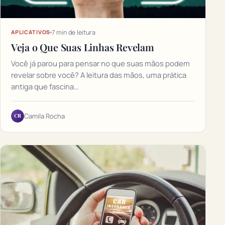
7 min de leitura
APLICATIVOS
Veja o Que Suas Linhas Revelam
Você já parou para pensar no que suas mãos podem
revelar sobre você? A leitura das mãos, uma prática
antiga que fascina…
CR
Camila Rocha