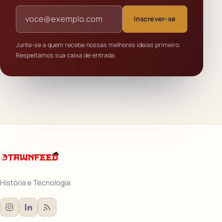
Endereço de e-mail
Inscrever-se
Junte-se a quem recebe nossas melhores ideias primeiro.
Respeitamos sua caixa de entrada.
História e Tecnologia