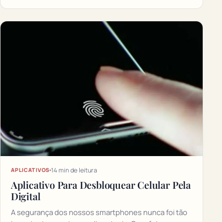
14 min de leitura
APLICATIVOS
Aplicativo Para Desbloquear Celular Pela
Digital
A segurança dos nossos smartphones nunca foi tão