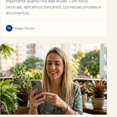
importante quanto nos dias atuais. Com fotos
pessoais, aplicativos bancários, conversas privadas e
documentos…
TS
Thiago Souza