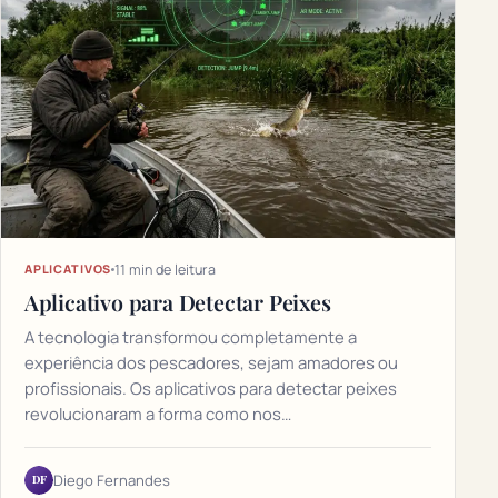
11 min de leitura
APLICATIVOS
Aplicativo para Detectar Peixes
A tecnologia transformou completamente a
experiência dos pescadores, sejam amadores ou
profissionais. Os aplicativos para detectar peixes
revolucionaram a forma como nos…
DF
Diego Fernandes