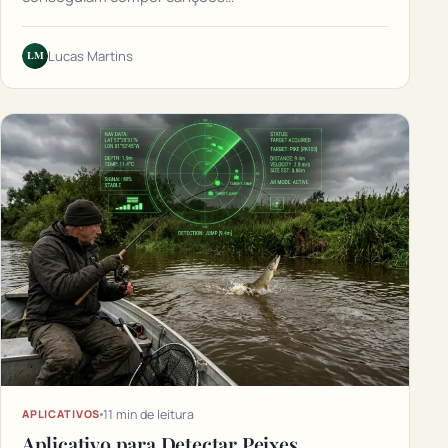
LM
Lucas Martins
11 min de leitura
APLICATIVOS
Aplicativo para Detectar Peixes