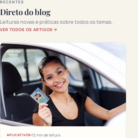
RECENTES
Direto do blog
Leituras novas e práticas sobre todos os temas.
VER TODOS OS ARTIGOS
12 min de leitura
APLICATIVOS