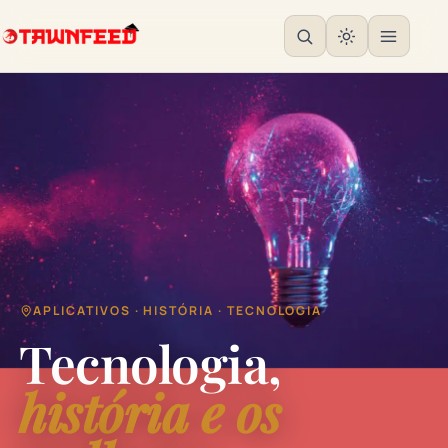
APLICATIVOS · HISTÓRIA · TECNOLOGIA
Tecnologia,
história e os