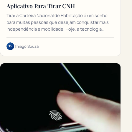
Aplicativo Para Tirar CNH
Tirar a Carteira Nacional de Habilitação é um sonho
para muitas pessoas que desejam conquistar mais
independência e mobilidade. Hoje, a tecnologia…
TS
Thiago Souza