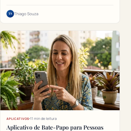
TS
Thiago Souza
11 min de leitura
APLICATIVOS
Aplicativo de Bate-Papo para Pessoas