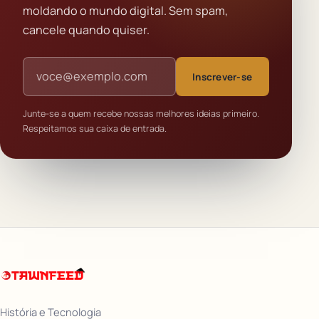
moldando o mundo digital. Sem spam,
cancele quando quiser.
Endereço de e-mail
Inscrever-se
Junte-se a quem recebe nossas melhores ideias primeiro.
Respeitamos sua caixa de entrada.
História e Tecnologia