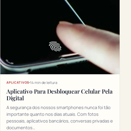
14 min de leitura
APLICATIVOS
Aplicativo Para Desbloquear Celular Pela
Digital
A segurança dos nossos smartphones nunca foi tão
importante quanto nos dias atuais. Com fotos
pessoais, aplicativos bancários, conversas privadas e
documentos…