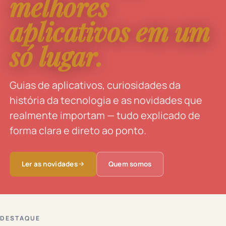
melhores
aplicativos em um
só lugar.
Guias de aplicativos, curiosidades da
história da tecnologia e as novidades que
realmente importam — tudo explicado de
forma clara e direto ao ponto.
Ler as novidades
Quem somos
DESTAQUE