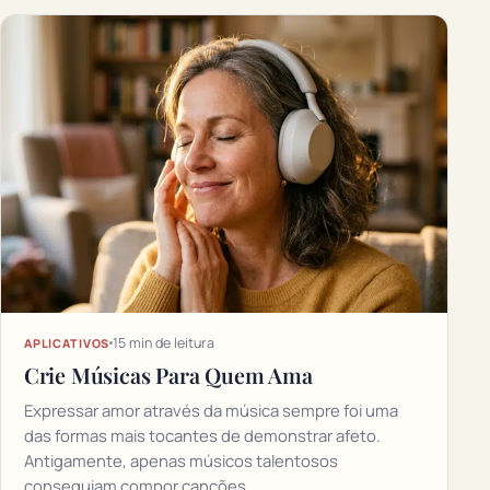
15 min de leitura
APLICATIVOS
Crie Músicas Para Quem Ama
Expressar amor através da música sempre foi uma
das formas mais tocantes de demonstrar afeto.
Antigamente, apenas músicos talentosos
conseguiam compor canções…