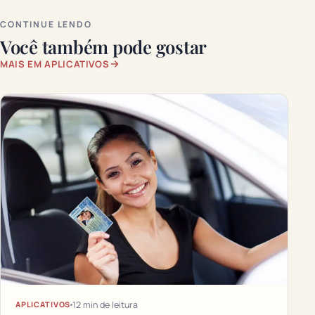
CONTINUE LENDO
Você também pode gostar
MAIS EM APLICATIVOS
12 min de leitura
APLICATIVOS