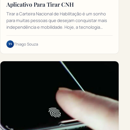
Aplicativo Para Tirar CNH
Tirar a Carteira Nacional de Habilitação é um sonho
para muitas pessoas que desejam conquistar mais
independência e mobilidade. Hoje, a tecnologia…
TS
Thiago Souza