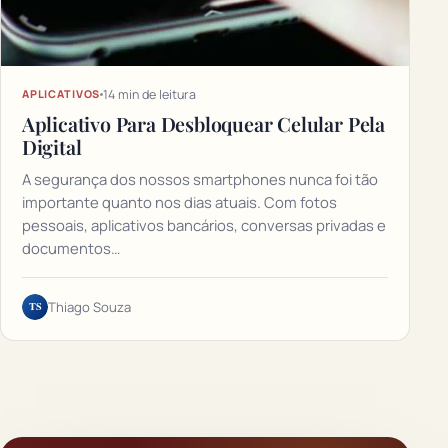
14 min de leitura
APLICATIVOS
Aplicativo Para Desbloquear Celular Pela
Digital
A segurança dos nossos smartphones nunca foi tão
importante quanto nos dias atuais. Com fotos
pessoais, aplicativos bancários, conversas privadas e
documentos…
TS
Thiago Souza