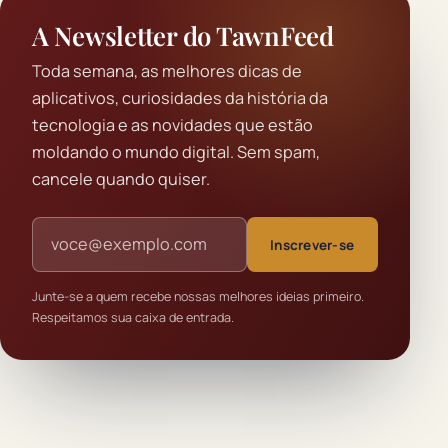
A Newsletter do TawnFeed
Toda semana, as melhores dicas de
aplicativos, curiosidades da história da
tecnologia e as novidades que estão
moldando o mundo digital. Sem spam,
cancele quando quiser.
Endereço de e-mail
Inscrever-se
Junte-se a quem recebe nossas melhores ideias primeiro.
Respeitamos sua caixa de entrada.