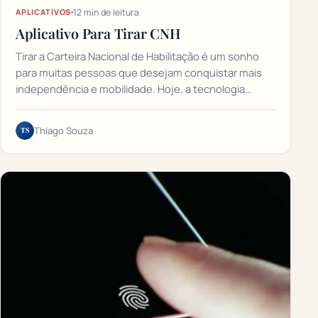
12 min de leitura
APLICATIVOS
Aplicativo Para Tirar CNH
Tirar a Carteira Nacional de Habilitação é um sonho
para muitas pessoas que desejam conquistar mais
independência e mobilidade. Hoje, a tecnologia…
TS
Thiago Souza