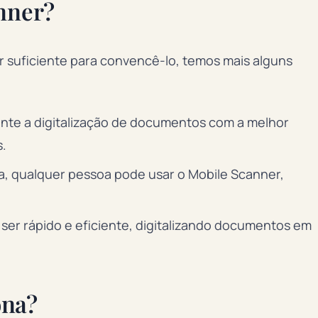
nner?
or suficiente para convencê-lo, temos mais alguns
nte a digitalização de documentos com a melhor
.
va, qualquer pessoa pode usar o Mobile Scanner,
a ser rápido e eficiente, digitalizando documentos em
ona?