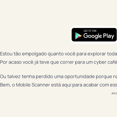
Estou tão empolgado quanto você para explorar todas
Por acaso você já teve que correr para um cyber caf
Ou talvez tenha perdido uma oportunidade porque n
Bem, o Mobile Scanner está aqui para acabar com es
ANÚ