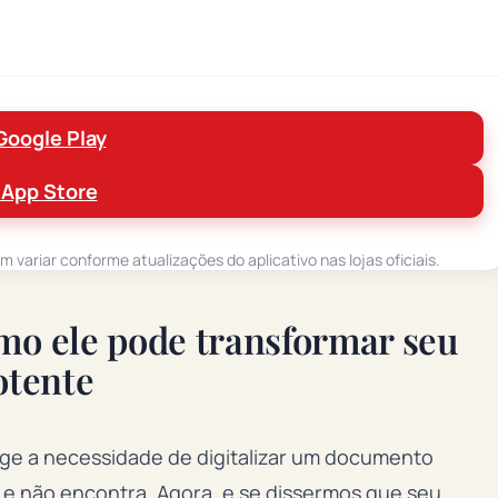
Google Play
 App Store
variar conforme atualizações do aplicativo nas lojas oficiais.
mo ele pode transformar seu
otente
rge a necessidade de digitalizar um documento
 e não encontra. Agora, e se dissermos que seu