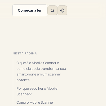
Começar a ler
NESTA PÁGINA
O que é o Mobile Scanner e
como ele pode transformar seu
smartphone em um scanner
potente
Por que escolher o Mobile
Scanner?
Como o Mobile Scanner