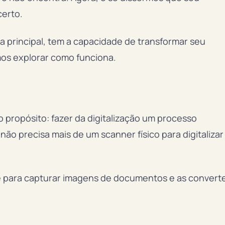
certo.
da principal, tem a capacidade de transformar seu
os explorar como funciona.
 propósito: fazer da digitalização um processo
 não precisa mais de um scanner físico para digitalizar
e para capturar imagens de documentos e as convert