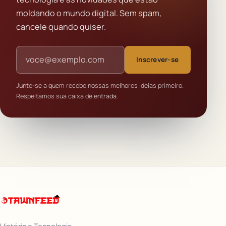
moldando o mundo digital. Sem spam,
cancele quando quiser.
Endereço de e-mail
Inscrever-se
Junte-se a quem recebe nossas melhores ideias primeiro.
Respeitamos sua caixa de entrada.