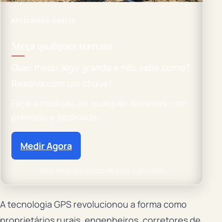
APLICATIVO GRÁTIS
Meça qualquer terreno
Quer medir algo grande e não sabe como?
Resolva com um clique!
Faça a medição de qualquer terrenos com
precisão e facilidade.
Medir Agora
Você será redirecionado para outro site.
A tecnologia GPS revolucionou a forma como
proprietários rurais, engenheiros, corretores de