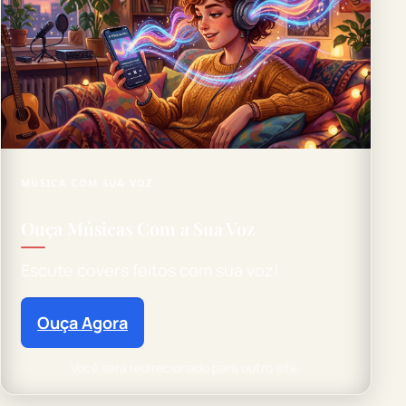
MÚSICA COM SUA VOZ
Ouça Músicas Com a Sua Voz
Escute covers feitos com sua voz!
Ouça Agora
Você será redirecionado para outro site.