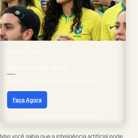
TREND DA COPA
Entre na Trend Agora
Faça Seu Vídeo da Copa e Viralize!
Faça Agora
Você será redirecionado para outro site.
Mas você sabia que a inteligência artificial pode