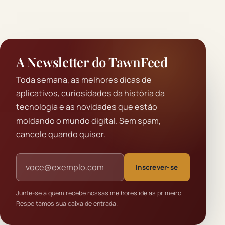
A Newsletter do TawnFeed
Toda semana, as melhores dicas de
aplicativos, curiosidades da história da
tecnologia e as novidades que estão
moldando o mundo digital. Sem spam,
cancele quando quiser.
Endereço de e-mail
Inscrever-se
Junte-se a quem recebe nossas melhores ideias primeiro.
Respeitamos sua caixa de entrada.