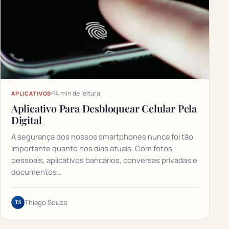
14 min de leitura
APLICATIVOS
Aplicativo Para Desbloquear Celular Pela
Digital
A segurança dos nossos smartphones nunca foi tão
importante quanto nos dias atuais. Com fotos
pessoais, aplicativos bancários, conversas privadas e
documentos…
TS
Thiago Souza