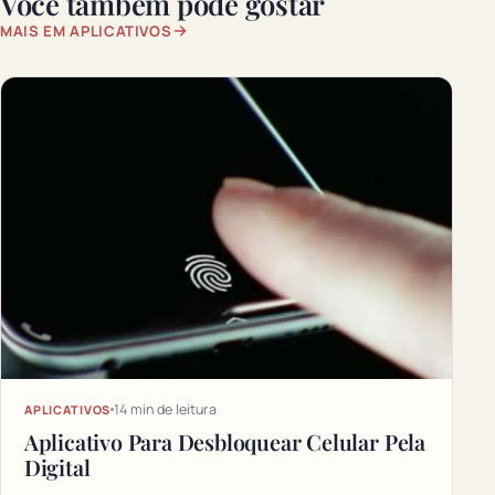
Você também pode gostar
MAIS EM APLICATIVOS
14 min de leitura
APLICATIVOS
Aplicativo Para Desbloquear Celular Pela
Digital