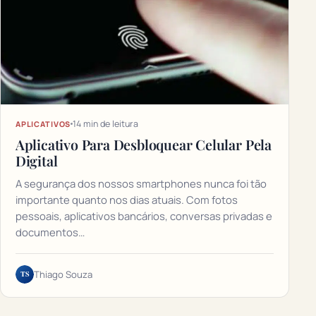
14 min de leitura
APLICATIVOS
Aplicativo Para Desbloquear Celular Pela
Digital
A segurança dos nossos smartphones nunca foi tão
importante quanto nos dias atuais. Com fotos
pessoais, aplicativos bancários, conversas privadas e
documentos…
TS
Thiago Souza