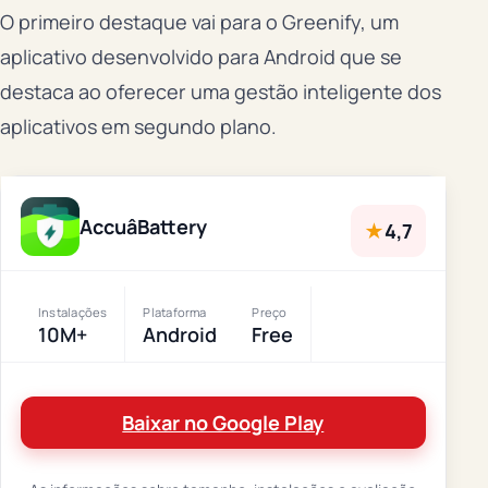
O primeiro destaque vai para o Greenify, um
aplicativo desenvolvido para Android que se
destaca ao oferecer uma gestão inteligente dos
aplicativos em segundo plano.
AccuâBattery
★
4,7
Instalações
Plataforma
Preço
10M+
Android
Free
Baixar no Google Play