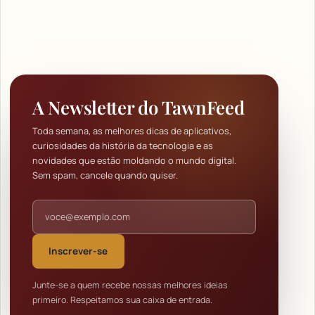
A Newsletter do TawnFeed
Toda semana, as melhores dicas de aplicativos,
curiosidades da história da tecnologia e as
novidades que estão moldando o mundo digital.
Sem spam, cancele quando quiser.
Endereço de e-mail
Inscrever-se
Junte-se a quem recebe nossas melhores ideias
primeiro. Respeitamos sua caixa de entrada.