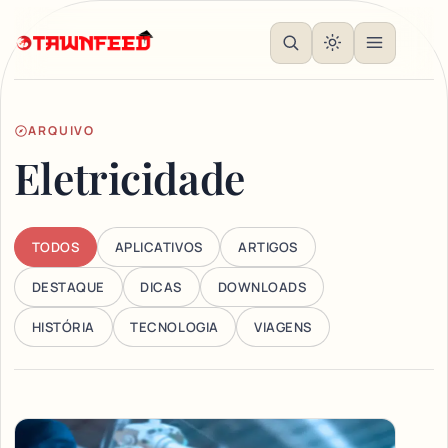
ARQUIVO
Eletricidade
TODOS
APLICATIVOS
ARTIGOS
DESTAQUE
DICAS
DOWNLOADS
HISTÓRIA
TECNOLOGIA
VIAGENS
Articles