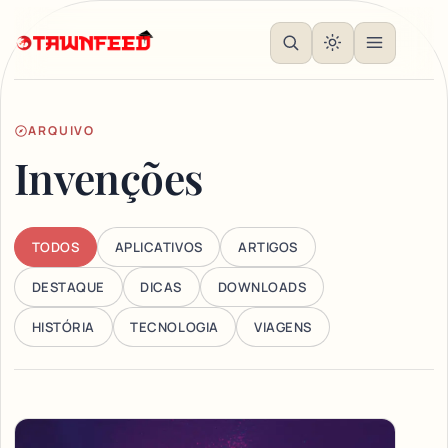
ARQUIVO
Invenções
TODOS
APLICATIVOS
ARTIGOS
DESTAQUE
DICAS
DOWNLOADS
HISTÓRIA
TECNOLOGIA
VIAGENS
Articles