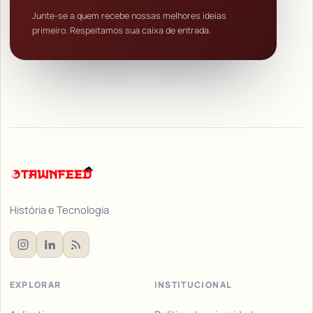
Junte-se a quem recebe nossas melhores ideias
primeiro. Respeitamos sua caixa de entrada.
História e Tecnologia
EXPLORAR
INSTITUCIONAL