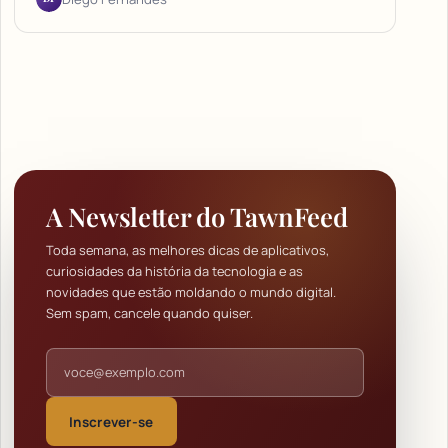
A Newsletter do TawnFeed
Toda semana, as melhores dicas de aplicativos,
curiosidades da história da tecnologia e as
novidades que estão moldando o mundo digital.
Sem spam, cancele quando quiser.
Endereço de e-mail
Inscrever-se