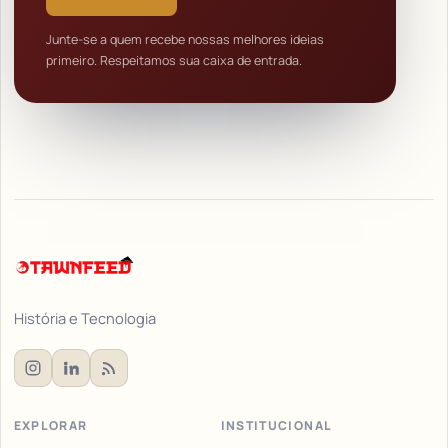
Junte-se a quem recebe nossas melhores ideias
primeiro. Respeitamos sua caixa de entrada.
História e Tecnologia
EXPLORAR
INSTITUCIONAL