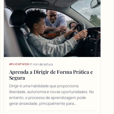
11 min de leitura
APLICATIVOS
Aprenda a Dirigir de Forma Prática e
Segura
Dirigir é uma habilidade que proporciona
liberdade, autonomia e novas oportunidades. No
entanto, o processo de aprendizagem pode
gerar ansiedade, principalmente para…