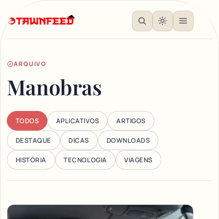
ARQUIVO
Manobras
TODOS
APLICATIVOS
ARTIGOS
DESTAQUE
DICAS
DOWNLOADS
HISTÓRIA
TECNOLOGIA
VIAGENS
Articles