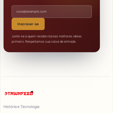
Endereço de e-mail
Inscrever-se
Junte-se a quem recebe nossas melhores ideias
primeiro. Respeitamos sua caixa de entrada.
História e Tecnologia