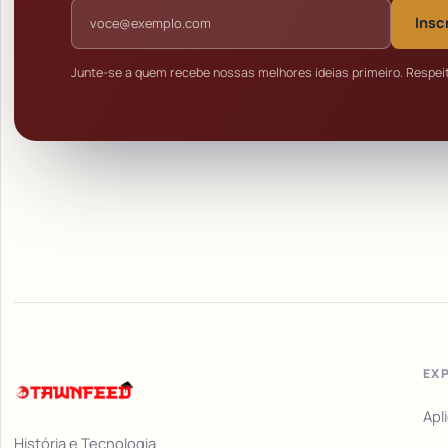
Endereço de e-mail
Insc
Junte-se a quem recebe nossas melhores ideias primeiro. Respei
EX
Apl
História e Tecnologia