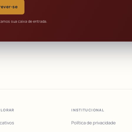
rever-se
tamos sua caixa de entrada.
PLORAR
INSTITUCIONAL
icativos
Política de privacidade