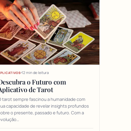
12 min de leitura
PLICATIVOS
Descubra o Futuro com
Aplicativo de Tarot
O tarot sempre fascinou a humanidade com
ua capacidade de revelar insights profundos
obre o presente, passado e futuro. Com a
evolução…