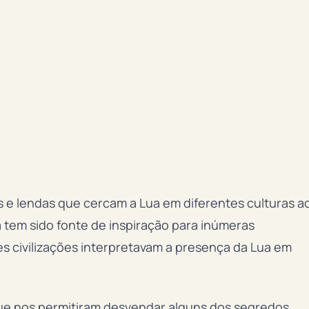
s e lendas que cercam a Lua em diferentes culturas a
 tem sido fonte de inspiração para inúmeras
es civilizações interpretavam a presença da Lua em
 que nos permitiram desvendar alguns dos segredos