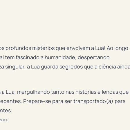
s profundos mistérios que envolvem a Lua! Ao longo
tural tem fascinado a humanidade, despertando
a singular, a Lua guarda segredos que a ciência aind
 a Lua, mergulhando tanto nas histórias e lendas que
recentes. Prepare-se para ser transportado(a) para
ntes.
NCIOS