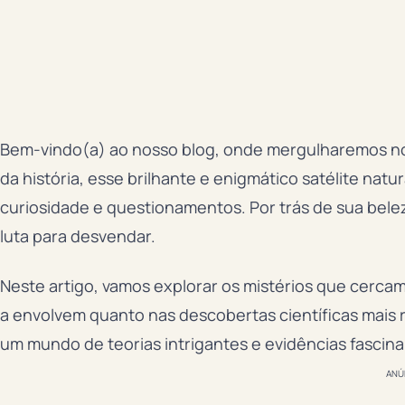
Bem-vindo(a) ao nosso blog, onde mergulharemos no
da história, esse brilhante e enigmático satélite na
curiosidade e questionamentos. Por trás de sua belez
luta para desvendar.
Neste artigo, vamos explorar os mistérios que cercam
a envolvem quanto nas descobertas científicas mais 
um mundo de teorias intrigantes e evidências fascina
ANÚ