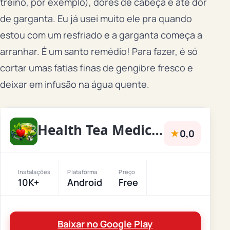
treino, por exemplo), dores de cabeça e até dor
de garganta. Eu já usei muito ele pra quando
estou com um resfriado e a garganta começa a
arranhar. É um santo remédio! Para fazer, é só
cortar umas fatias finas de gengibre fresco e
deixar em infusão na água quente.
Health Tea Medicinal Herbs
★
0,0
Instalações
Plataforma
Preço
10K+
Android
Free
Baixar no Google Play