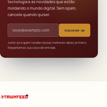
tecnologia e as novidades que estão
moldando o mundo digital. Sem spam,
cancele quando quiser.
Endereço de e-mail
Inscrever-se
Junte-se a quem recebe nossas melhores ideias primeiro.
Respeitamos sua caixa de entrada.