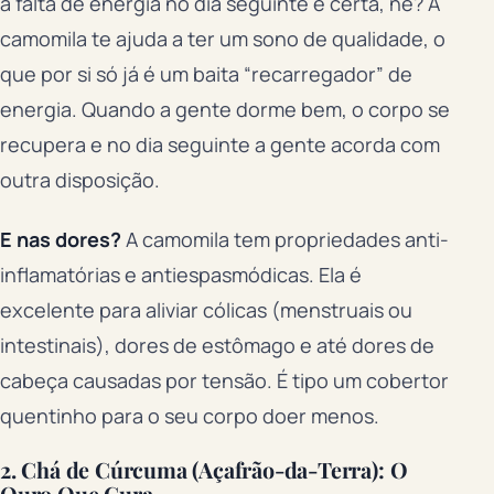
a falta de energia no dia seguinte é certa, né? A
camomila te ajuda a ter um sono de qualidade, o
que por si só já é um baita “recarregador” de
energia. Quando a gente dorme bem, o corpo se
recupera e no dia seguinte a gente acorda com
outra disposição.
E nas dores?
A camomila tem propriedades anti-
inflamatórias e antiespasmódicas. Ela é
excelente para aliviar cólicas (menstruais ou
intestinais), dores de estômago e até dores de
cabeça causadas por tensão. É tipo um cobertor
quentinho para o seu corpo doer menos.
2. Chá de Cúrcuma (Açafrão-da-Terra): O