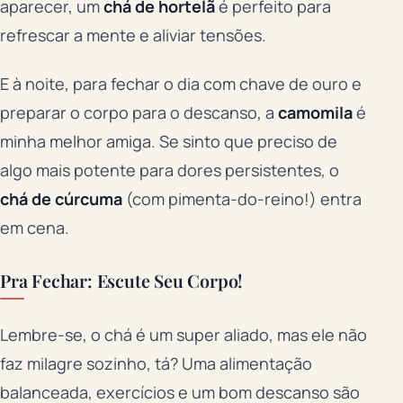
aparecer, um
chá de hortelã
é perfeito para
refrescar a mente e aliviar tensões.
E à noite, para fechar o dia com chave de ouro e
preparar o corpo para o descanso, a
camomila
é
minha melhor amiga. Se sinto que preciso de
algo mais potente para dores persistentes, o
chá de cúrcuma
(com pimenta-do-reino!) entra
em cena.
Pra Fechar: Escute Seu Corpo!
Lembre-se, o chá é um super aliado, mas ele não
faz milagre sozinho, tá? Uma alimentação
balanceada, exercícios e um bom descanso são