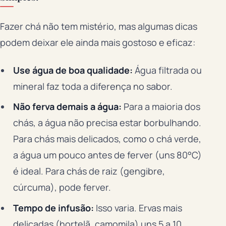
Fazer chá não tem mistério, mas algumas dicas
podem deixar ele ainda mais gostoso e eficaz:
Use água de boa qualidade:
Água filtrada ou
mineral faz toda a diferença no sabor.
Não ferva demais a água:
Para a maioria dos
chás, a água não precisa estar borbulhando.
Para chás mais delicados, como o chá verde,
a água um pouco antes de ferver (uns 80°C)
é ideal. Para chás de raiz (gengibre,
cúrcuma), pode ferver.
Tempo de infusão:
Isso varia. Ervas mais
delicadas (hortelã, camomila) uns 5 a 10