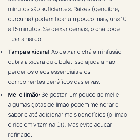
minutos são suficientes. Raízes (gengibre,
cúrcuma) podem ficar um pouco mais, uns 10
a 15 minutos. Se deixar demais, o chá pode
ficar amargo.
Tampa a xícara!
Ao deixar o chá em infusão,
cubra a xícara ou o bule. Isso ajuda a não
perder os óleos essenciais e os
componentes benéficos das ervas.
Mel e limão:
Se gostar, um pouco de mel e
algumas gotas de limão podem melhorar o
sabor e até adicionar mais benefícios (o limão
é rico em vitamina C!). Mas evite açúcar
refinado.