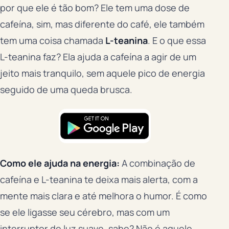
por que ele é tão bom? Ele tem uma dose de
cafeína, sim, mas diferente do café, ele também
tem uma coisa chamada
L-teanina
. E o que essa
L-teanina faz? Ela ajuda a cafeína a agir de um
jeito mais tranquilo, sem aquele pico de energia
seguido de uma queda brusca.
Como ele ajuda na energia:
A combinação de
cafeína e L-teanina te deixa mais alerta, com a
mente mais clara e até melhora o humor. É como
se ele ligasse seu cérebro, mas com um
interruptor de luz suave, sabe? Não é aquele