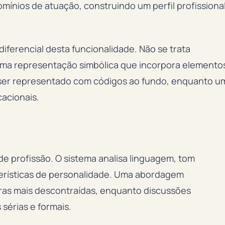
mínios de atuação, construindo um perfil profissiona
diferencial desta funcionalidade. Não se trata
 uma representação simbólica que incorpora elemento
e ser representado com códigos ao fundo, enquanto u
acionais.
de profissão. O sistema analisa linguagem, tom
terísticas de personalidade. Uma abordagem
uras mais descontraídas, enquanto discussões
sérias e formais.