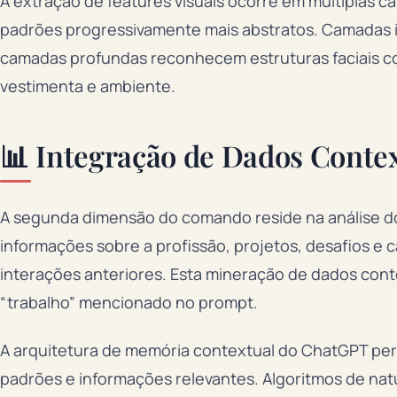
A extração de features visuais ocorre em múltiplas
padrões progressivamente mais abstratos. Camadas i
camadas profundas reconhecem estruturas faciais 
vestimenta e ambiente.
📊 Integração de Dados Contex
A segunda dimensão do comando reside na análise do
informações sobre a profissão, projetos, desafios e 
interações anteriores. Esta mineração de dados conte
“trabalho” mencionado no prompt.
A arquitetura de memória contextual do ChatGPT perm
padrões e informações relevantes. Algoritmos de na