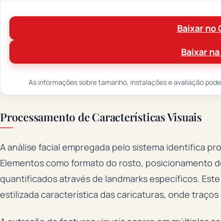
Baixar no 
Baixar na
As informações sobre tamanho, instalações e avaliação podem 
Processamento de Características Visuais
A análise facial empregada pelo sistema identifica p
Elementos como formato do rosto, posicionamento dos
quantificados através de landmarks específicos. Es
estilizada característica das caricaturas, onde traço