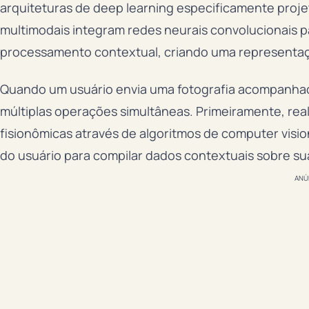
arquiteturas de deep learning especificamente proj
multimodais integram redes neurais convolucionais 
processamento contextual, criando uma representação
Quando um usuário envia uma fotografia acompanhad
múltiplas operações simultâneas. Primeiramente, reali
fisionômicas através de algoritmos de computer visio
do usuário para compilar dados contextuais sobre sua
ANÚ