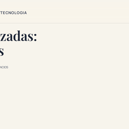
TECNOLOGIA
izadas:
s
NCIOS