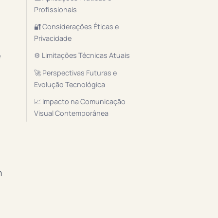
Profissionais
🔐 Considerações Éticas e
Privacidade
e
⚙️ Limitações Técnicas Atuais
🚀 Perspectivas Futuras e
Evolução Tecnológica
📈 Impacto na Comunicação
Visual Contemporânea
m