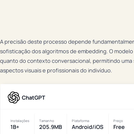
A precisão deste processo depende fundamentalment
sofisticação dos algoritmos de embedding. O modelo 
quanto do contexto conversacional, permitindo uma
aspectos visuais e profissionais do indivíduo.
ChatGPT
Instalações
Tamanho
Plataforma
Preço
1B+
205.9MB
Android/iOS
Free