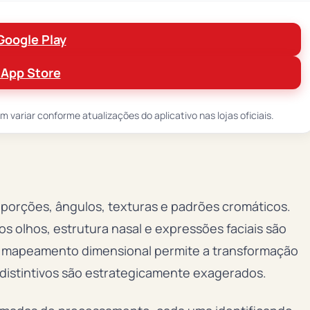
Google Play
 App Store
variar conforme atualizações do aplicativo nas lojas oficiais.
roporções, ângulos, texturas e padrões cromáticos.
 olhos, estrutura nasal e expressões faciais são
te mapeamento dimensional permite a transformação
s distintivos são estrategicamente exagerados.