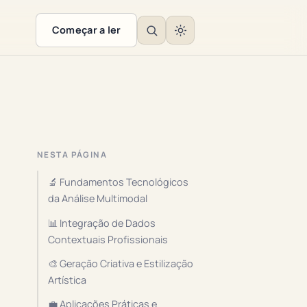
Começar a ler
NESTA PÁGINA
🔬 Fundamentos Tecnológicos
da Análise Multimodal
📊 Integração de Dados
Contextuais Profissionais
🎨 Geração Criativa e Estilização
Artística
💼 Aplicações Práticas e