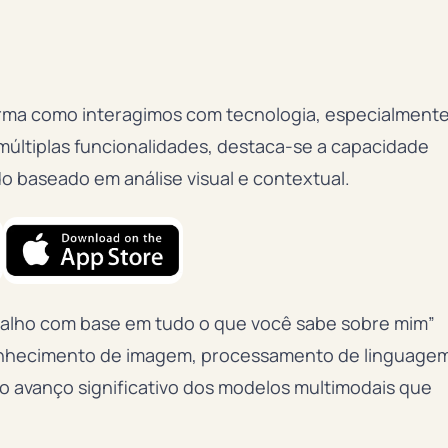
 forma como interagimos com tecnologia, especialment
últiplas funcionalidades, destaca-se a capacidade
 baseado em análise visual e contextual.
balho com base em tudo o que você sabe sobre mim”
onhecimento de imagem, processamento de linguage
ra o avanço significativo dos modelos multimodais que