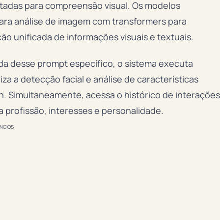
etadas para compreensão visual. Os modelos
para análise de imagem com transformers para
 unificada de informações visuais e textuais.
a desse prompt específico, o sistema executa
za a detecção facial e análise de características
n. Simultaneamente, acessa o histórico de interações
 profissão, interesses e personalidade.
NCIOS