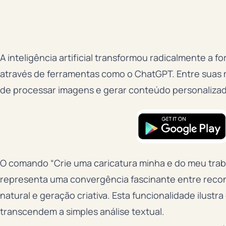
A inteligência artificial transformou radicalmente a
através de ferramentas como o ChatGPT. Entre suas m
de processar imagens e gerar conteúdo personalizado
O comando “Crie uma caricatura minha e do meu tra
representa uma convergência fascinante entre rec
natural e geração criativa. Esta funcionalidade ilust
transcendem a simples análise textual.