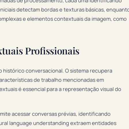
 camadas de processamento, cada uma identificando
niciais detectam bordas e texturas básicas, enquant
complexas e elementos contextuais da imagem, como
tuais Profissionais
 histórico conversacional. O sistema recupera
características de trabalho mencionadas em
xtuais é essencial para a representação visual do
ite acessar conversas prévias, identificando
tural language understanding extraem entidades