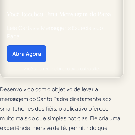
Você Recebeu Uma Mensagem do Papa
Leia Cartas e Mensagens Especiais do
Papa
Abra Agora
Você será redirecionado para outro site.
Desenvolvido com o objetivo de levar a
mensagem do Santo Padre diretamente aos
smartphones dos fiéis, o aplicativo oferece
muito mais do que simples notícias. Ele cria uma
experiência imersiva de fé, permitindo que