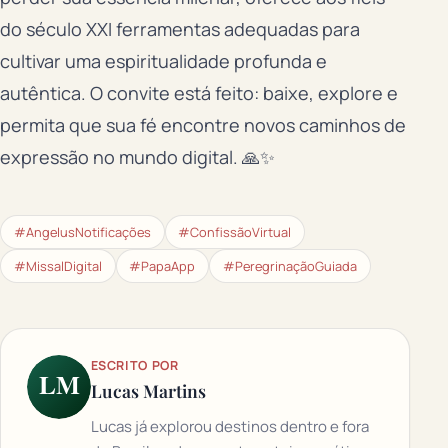
do século XXI ferramentas adequadas para
cultivar uma espiritualidade profunda e
autêntica. O convite está feito: baixe, explore e
permita que sua fé encontre novos caminhos de
expressão no mundo digital. 🙏✨
#AngelusNotificações
#ConfissãoVirtual
#MissalDigital
#PapaApp
#PeregrinaçãoGuiada
ESCRITO POR
LM
Lucas Martins
Lucas já explorou destinos dentro e fora