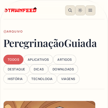
ARQUIVO
PeregrinaçãoGuiada
TODOS
APLICATIVOS
ARTIGOS
DESTAQUE
DICAS
DOWNLOADS
HISTÓRIA
TECNOLOGIA
VIAGENS
Articles