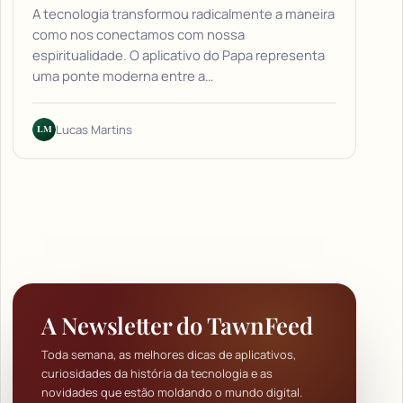
A tecnologia transformou radicalmente a maneira
como nos conectamos com nossa
espiritualidade. O aplicativo do Papa representa
uma ponte moderna entre a…
LM
Lucas Martins
A Newsletter do TawnFeed
Toda semana, as melhores dicas de aplicativos,
curiosidades da história da tecnologia e as
novidades que estão moldando o mundo digital.