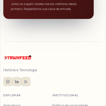
Junte-se a quem recebe nossas melhores ideias
primeiro. Respeitamos sua caixa de entrada.
História e Tecnologia
EXPLORAR
INSTITUCIONAL
Aplicativos
Política de privacidade