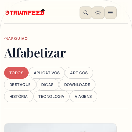
ARQUIVO
Alfabetizar
TODOS
APLICATIVOS
ARTIGOS
DESTAQUE
DICAS
DOWNLOADS
HISTÓRIA
TECNOLOGIA
VIAGENS
Articles