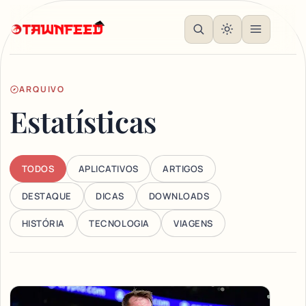
ARQUIVO
Estatísticas
TODOS
APLICATIVOS
ARTIGOS
DESTAQUE
DICAS
DOWNLOADS
HISTÓRIA
TECNOLOGIA
VIAGENS
Articles