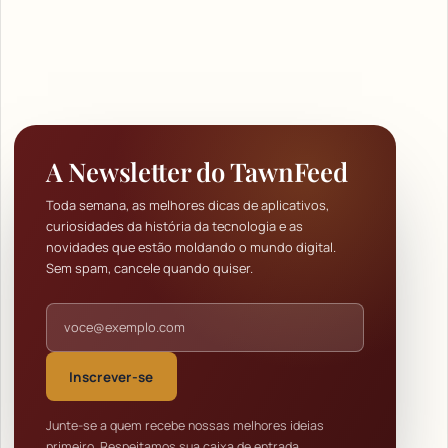
A Newsletter do TawnFeed
Toda semana, as melhores dicas de aplicativos,
curiosidades da história da tecnologia e as
novidades que estão moldando o mundo digital.
Sem spam, cancele quando quiser.
Endereço de e-mail
Inscrever-se
Junte-se a quem recebe nossas melhores ideias
primeiro. Respeitamos sua caixa de entrada.