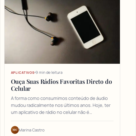
9 min de leitura
APLICATIVOS
Ouça Suas Rádios Favoritas Direto do
Celular
A forma como consumimos conteúdo de áudio
mudou radicalmente nos últimos anos. Hoje, ter
um aplicativo de rádio no celular não é…
MC
Marina Castro