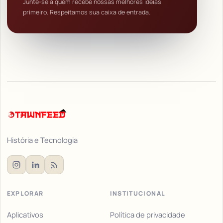
Junte-se a quem recebe nossas melhores ideias
primeiro. Respeitamos sua caixa de entrada.
História e Tecnologia
EXPLORAR
INSTITUCIONAL
Aplicativos
Política de privacidade