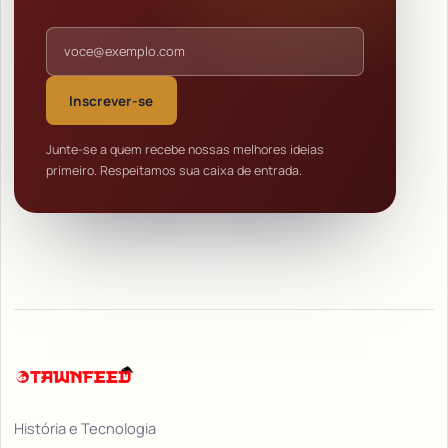
Endereço de e-mail
Inscrever-se
Junte-se a quem recebe nossas melhores ideias
primeiro. Respeitamos sua caixa de entrada.
História e Tecnologia