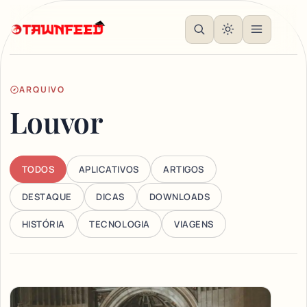
ARQUIVO
Louvor
TODOS
APLICATIVOS
ARTIGOS
DESTAQUE
DICAS
DOWNLOADS
HISTÓRIA
TECNOLOGIA
VIAGENS
Articles