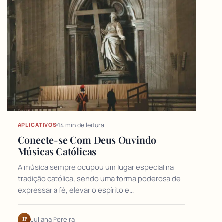
14 min de leitura
APLICATIVOS
Conecte-se Com Deus Ouvindo
Músicas Católicas
A música sempre ocupou um lugar especial na
tradição católica, sendo uma forma poderosa de
expressar a fé, elevar o espírito e…
JP
Juliana Pereira