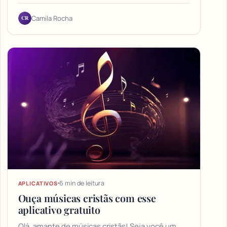
CR
Camila Rocha
6 min de leitura
APLICATIVOS
Ouça músicas cristãs com esse
aplicativo gratuito
Olá, amante de músicas cristãs! Seja você um