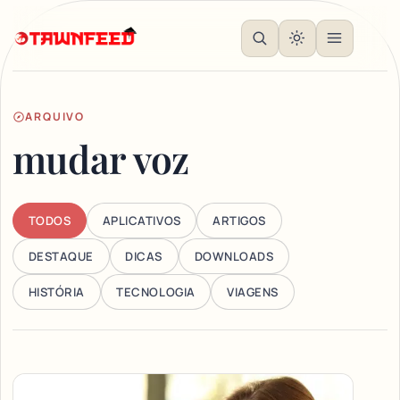
ARQUIVO
mudar voz
TODOS
APLICATIVOS
ARTIGOS
DESTAQUE
DICAS
DOWNLOADS
HISTÓRIA
TECNOLOGIA
VIAGENS
Articles