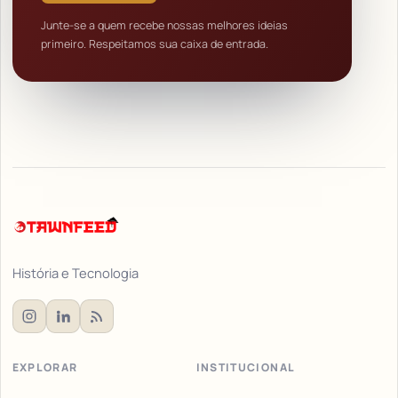
Junte-se a quem recebe nossas melhores ideias
primeiro. Respeitamos sua caixa de entrada.
História e Tecnologia
EXPLORAR
INSTITUCIONAL