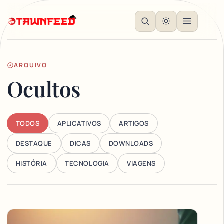
ARQUIVO
Ocultos
TODOS
APLICATIVOS
ARTIGOS
DESTAQUE
DICAS
DOWNLOADS
HISTÓRIA
TECNOLOGIA
VIAGENS
Articles