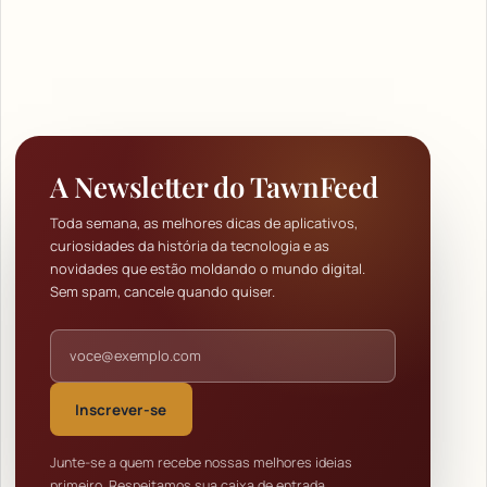
A Newsletter do TawnFeed
Toda semana, as melhores dicas de aplicativos,
curiosidades da história da tecnologia e as
novidades que estão moldando o mundo digital.
Sem spam, cancele quando quiser.
Endereço de e-mail
Inscrever-se
Junte-se a quem recebe nossas melhores ideias
primeiro. Respeitamos sua caixa de entrada.