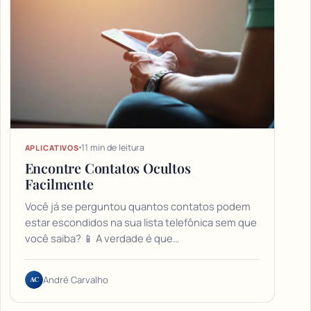
11 min de leitura
APLICATIVOS
Encontre Contatos Ocultos
Facilmente
Você já se perguntou quantos contatos podem
estar escondidos na sua lista telefônica sem que
você saiba? 📱 A verdade é que…
AC
André Carvalho