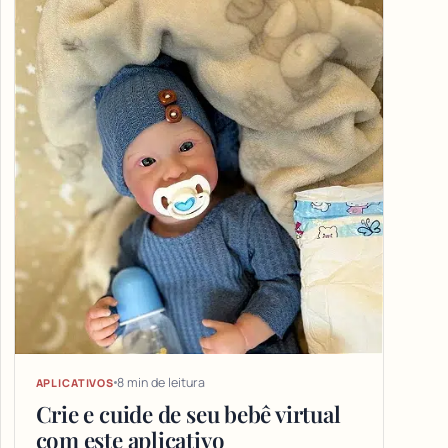
8 min de leitura
APLICATIVOS
Crie e cuide de seu bebê virtual
com este aplicativo