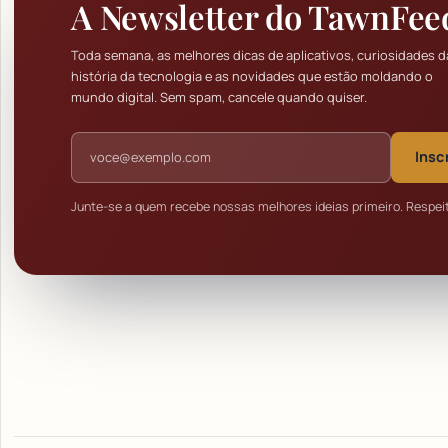
A Newsletter do TawnFee
Toda semana, as melhores dicas de aplicativos, curiosidades d
história da tecnologia e as novidades que estão moldando o
mundo digital. Sem spam, cancele quando quiser.
Endereço de e-mail
Insc
Junte-se a quem recebe nossas melhores ideias primeiro. Respei