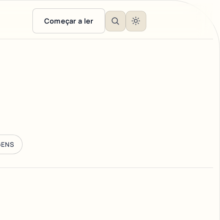
Começar a ler
GENS