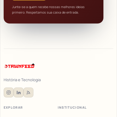
Junte-se a quem recebe nossas melhores ideias
primeiro. Respeitamos sua caixa de entrada.
História e Tecnologia
EXPLORAR
INSTITUCIONAL