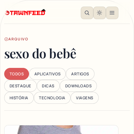
ARQUIVO
sexo do bebê
TODOS
APLICATIVOS
ARTIGOS
DESTAQUE
DICAS
DOWNLOADS
HISTÓRIA
TECNOLOGIA
VIAGENS
Articles