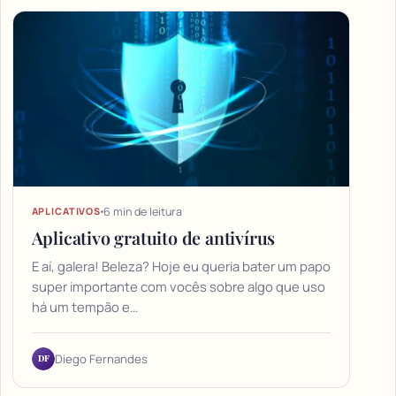
6 min de leitura
APLICATIVOS
Aplicativo gratuito de antivírus
E aí, galera! Beleza? Hoje eu queria bater um papo
super importante com vocês sobre algo que uso
há um tempão e…
DF
Diego Fernandes