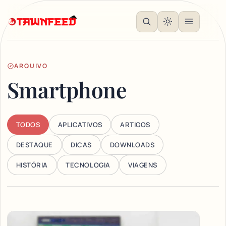
ARQUIVO
Smartphone
TODOS
APLICATIVOS
ARTIGOS
DESTAQUE
DICAS
DOWNLOADS
HISTÓRIA
TECNOLOGIA
VIAGENS
Articles