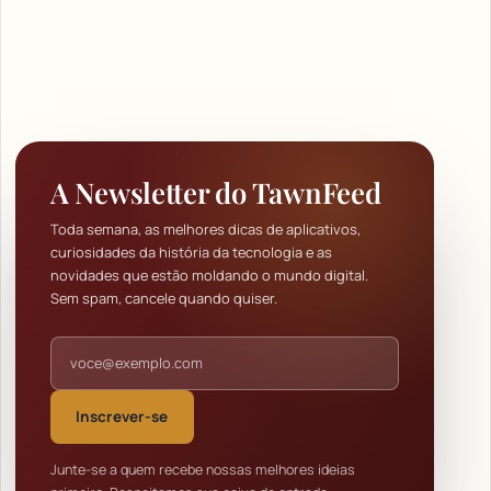
A Newsletter do TawnFeed
Toda semana, as melhores dicas de aplicativos,
curiosidades da história da tecnologia e as
novidades que estão moldando o mundo digital.
Sem spam, cancele quando quiser.
Endereço de e-mail
Inscrever-se
Junte-se a quem recebe nossas melhores ideias