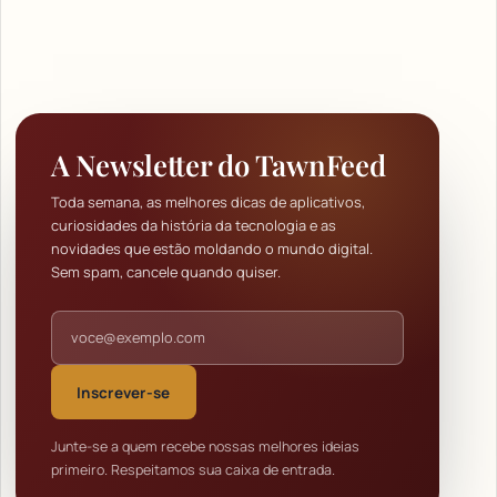
A Newsletter do TawnFeed
Toda semana, as melhores dicas de aplicativos,
curiosidades da história da tecnologia e as
novidades que estão moldando o mundo digital.
Sem spam, cancele quando quiser.
Endereço de e-mail
Inscrever-se
Junte-se a quem recebe nossas melhores ideias
primeiro. Respeitamos sua caixa de entrada.