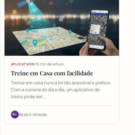
10 min de leitura
APLICATIVOS
Treine em Casa com facilidade
Treinar em casa nunca foi tão acessível e prático.
Com a correria do dia a dia, um aplicativo de
treino pode ser…
BA
Beatriz Almeida