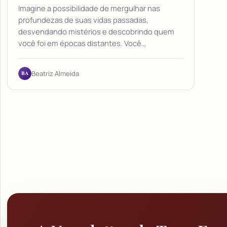
Imagine a possibilidade de mergulhar nas
profundezas de suas vidas passadas,
desvendando mistérios e descobrindo quem
você foi em épocas distantes. Você…
BA
Beatriz Almeida