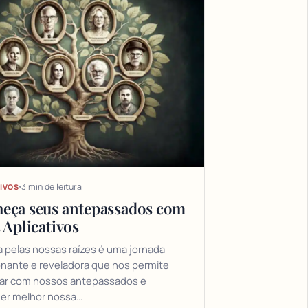
3 min de leitura
IVOS
eça seus antepassados com
 Aplicativos
 pelas nossas raízes é uma jornada
nante e reveladora que nos permite
ar com nossos antepassados e
er melhor nossa…