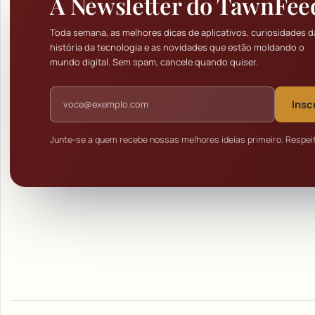
A Newsletter do TawnFee
Toda semana, as melhores dicas de aplicativos, curiosidades d
história da tecnologia e as novidades que estão moldando o
mundo digital. Sem spam, cancele quando quiser.
Endereço de e-mail
Insc
Junte-se a quem recebe nossas melhores ideias primeiro. Respei