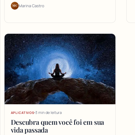
MC
Marina Castro
3 min de leitura
APLICATIVOS
Descubra quem você foi em sua
vida passada