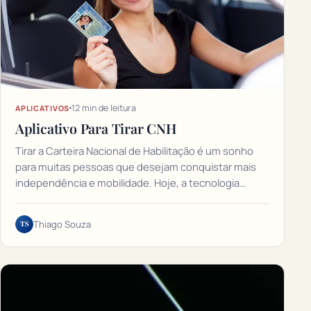
12 min de leitura
APLICATIVOS
Aplicativo Para Tirar CNH
Tirar a Carteira Nacional de Habilitação é um sonho
para muitas pessoas que desejam conquistar mais
independência e mobilidade. Hoje, a tecnologia…
TS
Thiago Souza