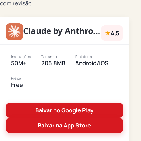
com revisão.
Claude by Anthropic
★
4,5
Instalações
Tamanho
Plataforma
50M+
205.8MB
Android/iOS
Preço
Free
Baixar no Google Play
Baixar na App Store