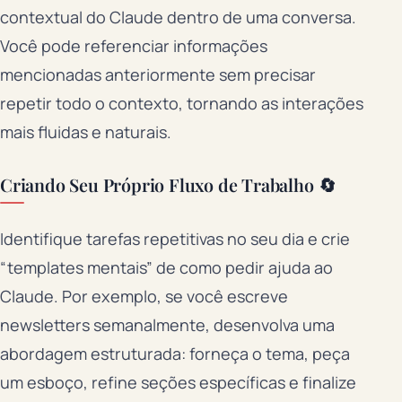
contextual do Claude dentro de uma conversa.
Você pode referenciar informações
mencionadas anteriormente sem precisar
repetir todo o contexto, tornando as interações
mais fluidas e naturais.
Criando Seu Próprio Fluxo de Trabalho 🔄
Identifique tarefas repetitivas no seu dia e crie
“templates mentais” de como pedir ajuda ao
Claude. Por exemplo, se você escreve
newsletters semanalmente, desenvolva uma
abordagem estruturada: forneça o tema, peça
um esboço, refine seções específicas e finalize