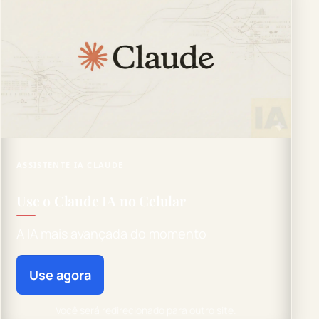
ASSISTENTE IA CLAUDE
Use o Claude IA no Celular
A IA mais avançada do momento
Use agora
Você será redirecionado para outro site.