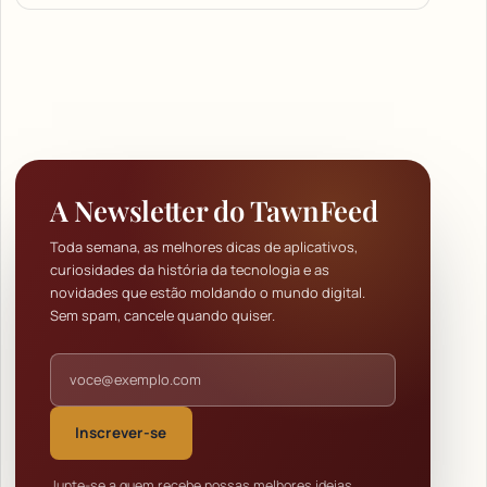
A Newsletter do TawnFeed
Toda semana, as melhores dicas de aplicativos,
curiosidades da história da tecnologia e as
novidades que estão moldando o mundo digital.
Sem spam, cancele quando quiser.
Endereço de e-mail
Inscrever-se
Junte-se a quem recebe nossas melhores ideias