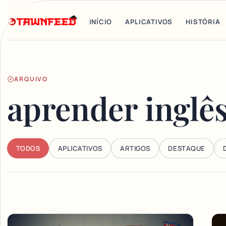
INÍCIO
APLICATIVOS
HISTÓRIA
ARQUIVO
aprender inglê
TODOS
APLICATIVOS
ARTIGOS
DESTAQUE
Articles