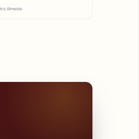
triz Almeida