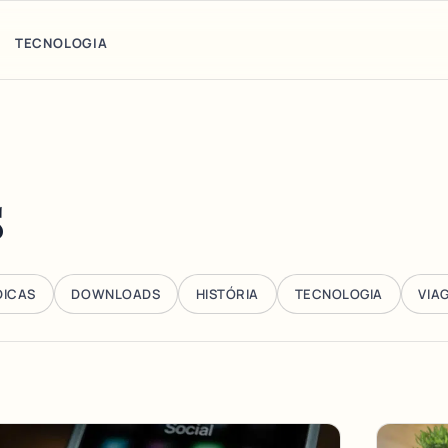
TECNOLOGIA
s
DICAS
DOWNLOADS
HISTÓRIA
TECNOLOGIA
VIA