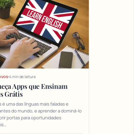
4 min de leitura
IVOS
eça Apps que Ensinam
s Grátis
s é uma das línguas mais faladas e
antes do mundo, e aprender a dominá-lo
rir portas para oportunidades
is…