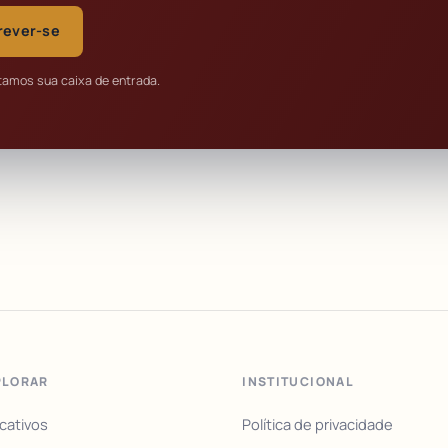
rever-se
tamos sua caixa de entrada.
PLORAR
INSTITUCIONAL
icativos
Política de privacidade