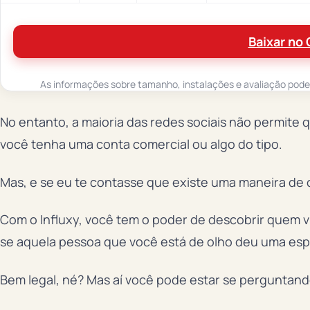
Baixar no 
As informações sobre tamanho, instalações e avaliação podem 
No entanto, a maioria das redes sociais não permite 
você tenha uma conta comercial ou algo do tipo.
Mas, e se eu te contasse que existe uma maneira de 
Com o Influxy, você tem o poder de descobrir quem v
se aquela pessoa que você está de olho deu uma espi
Bem legal, né? Mas aí você pode estar se perguntan