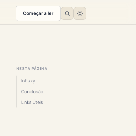
Começar a ler
NESTA PÁGINA
Influxy
Conclusão
Links Úteis