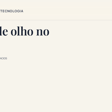
TECNOLOGIA
e olho no
NCIOS