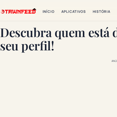
INÍCIO
APLICATIVOS
HISTÓRIA
Descubra quem está d
seu perfil!
ANÚ