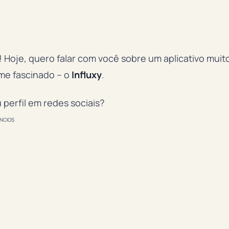
 Hoje, quero falar com você sobre um aplicativo muit
me fascinado – o
Influxy
.
 perfil em redes sociais?
NCIOS