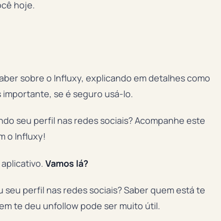
ocê hoje.
saber sobre o Influxy, explicando em detalhes como
s importante, se é seguro usá-lo.
ando seu perfil nas redes sociais? Acompanhe este
 o Influxy!
aplicativo.
Vamos lá?
 seu perfil nas redes sociais? Saber quem está te
 te deu unfollow pode ser muito útil.