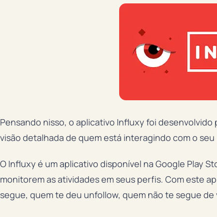
Pensando nisso, o aplicativo Influxy foi desenvolvi
visão detalhada de quem está interagindo com o seu p
O Influxy é um aplicativo disponível na Google Play S
monitorem as atividades em seus perfis. Com este apli
segue, quem te deu unfollow, quem não te segue de v