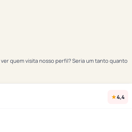
ver quem visita nosso perfil? Seria um tanto quanto
★
4,4