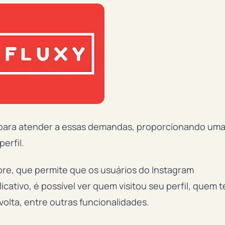
do para atender a essas demandas, proporcionando um
erfil.
tore, que permite que os usuários do Instagram
cativo, é possível ver quem visitou seu perfil, quem t
olta, entre outras funcionalidades.