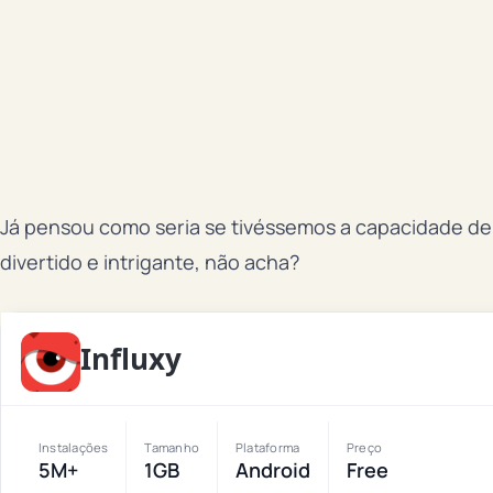
Já pensou como seria se tivéssemos a capacidade de 
divertido e intrigante, não acha?
Influxy
Instalações
Tamanho
Plataforma
Preço
5M+
1GB
Android
Free