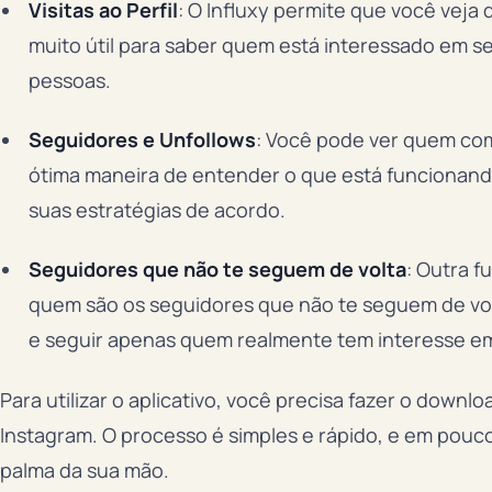
Visitas ao Perfil
: O Influxy permite que você veja 
muito útil para saber quem está interessado em s
pessoas.
Seguidores e Unfollows
: Você pode ver quem com
ótima maneira de entender o que está funcionando
suas estratégias de acordo.
Seguidores que não te seguem de volta
: Outra f
quem são os seguidores que não te seguem de volta
e seguir apenas quem realmente tem interesse e
Para utilizar o aplicativo, você precisa fazer o down
Instagram. O processo é simples e rápido, e em pouc
palma da sua mão.