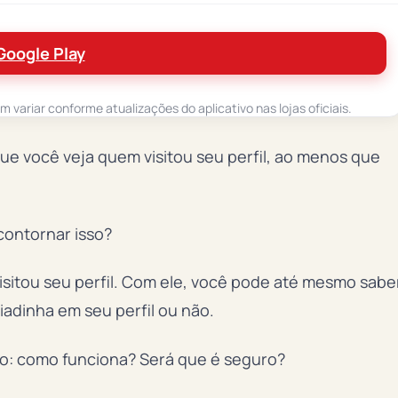
Google Play
variar conforme atualizações do aplicativo nas lojas oficiais.
que você veja quem visitou seu perfil, ao menos que
contornar isso?
isitou seu perfil. Com ele, você pode até mesmo sabe
adinha em seu perfil ou não.
do: como funciona? Será que é seguro?