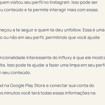
quem visitou seu perfil no Instagram. Isso pode ser
eu conteúdo e te permite interagir mais com essas
eçou a te seguir e quem te deu unfollow. Essa é uma
 ou não em seu perfil, permitindo que você ajuste
uncionalidade interessante do Influxy é que ele mostr
. Isso pode te ajudar a fazer uma limpa em seu perfi
m seu conteúdo.
load na Google Play Store e conectar sua conta do
os minutos você terá todas essas informações na