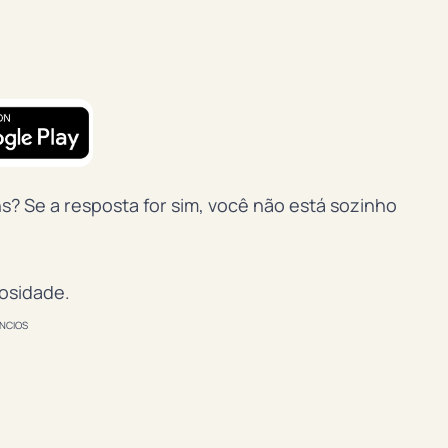
s? Se a resposta for sim, você não está sozinho
iosidade.
NCIOS