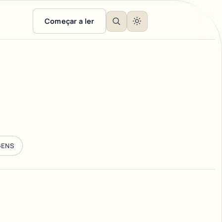
Começar a ler
GENS