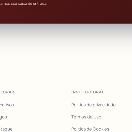
tamos sua caixa de entrada.
PLORAR
INSTITUCIONAL
icativos
Política de privacidade
igos
Termos de Uso
staque
Política de Cookies