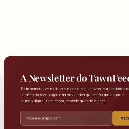
A Newsletter do TawnFee
Toda semana, as melhores dicas de aplicativos, curiosidades d
história da tecnologia e as novidades que estão moldando o
mundo digital. Sem spam, cancele quando quiser.
Endereço de e-mail
Insc