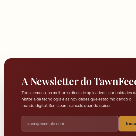
A Newsletter do TawnFee
Toda semana, as melhores dicas de aplicativos, curiosidades d
história da tecnologia e as novidades que estão moldando o
mundo digital. Sem spam, cancele quando quiser.
Endereço de e-mail
Insc