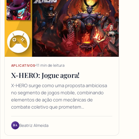
11 min de leitura
APLICATIVOS
X-HERO: Jogue agora!
X-HERO surge como uma proposta ambiciosa
no segmento de jogos mobile, combinando
elementos de ação com mecânicas de
combate coletivo que prometem…
BA
Beatriz Almeida