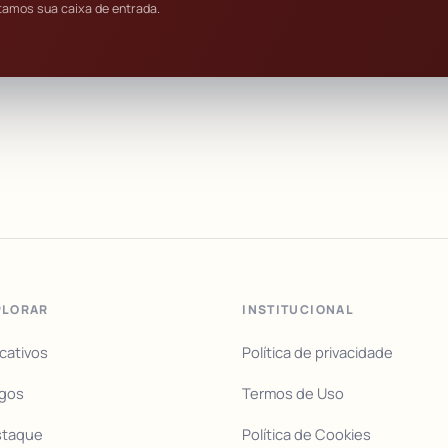
tamos sua caixa de entrada.
PLORAR
INSTITUCIONAL
icativos
Política de privacidade
igos
Termos de Uso
staque
Política de Cookies