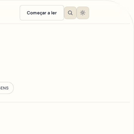
Começar a ler
GENS