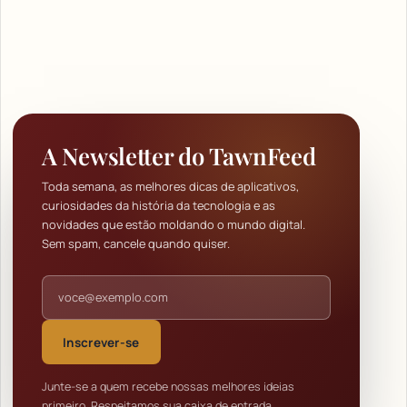
A Newsletter do TawnFeed
Toda semana, as melhores dicas de aplicativos,
curiosidades da história da tecnologia e as
novidades que estão moldando o mundo digital.
Sem spam, cancele quando quiser.
Endereço de e-mail
Inscrever-se
Junte-se a quem recebe nossas melhores ideias
primeiro. Respeitamos sua caixa de entrada.