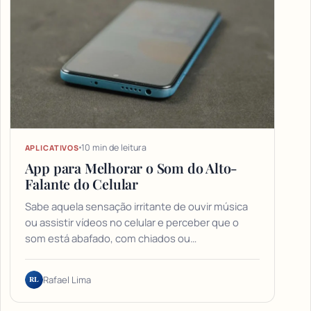
10 min de leitura
APLICATIVOS
App para Melhorar o Som do Alto-
Falante do Celular
Sabe aquela sensação irritante de ouvir música
ou assistir vídeos no celular e perceber que o
som está abafado, com chiados ou…
RL
Rafael Lima