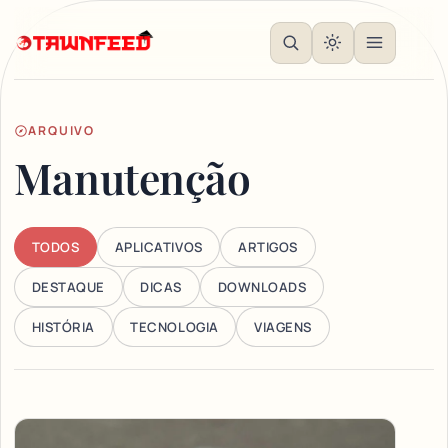
ARQUIVO
Manutenção
TODOS
APLICATIVOS
ARTIGOS
DESTAQUE
DICAS
DOWNLOADS
HISTÓRIA
TECNOLOGIA
VIAGENS
Articles